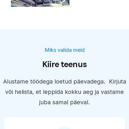
Miks valida meid
Kiire teenus
Alustame töödega loetud päevadega. Kirjuta
või helista, et leppida kokku aeg ja vastame
juba samal päeval.