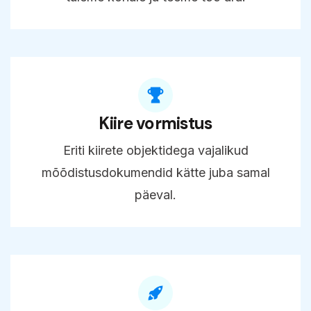
Kiire vormistus
Eriti kiirete objektidega vajalikud
mõõdistusdokumendid kätte juba samal
päeval.