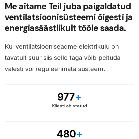
Me aitame Teil juba paigaldatud
ventilatsioonisüsteemi õigesti ja
energiasäästlikult tööle saada.
Kui ventilatsiooniseadme elektrikulu on
tavatult suur siis selle taga võib peituda
valesti või reguleerimata süsteem.
1,000
+
Klienti abistatud
500
+