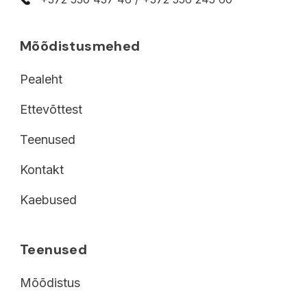
Mõõdistusmehed
Pealeht
Ettevõttest
Teenused
Kontakt
Kaebused
Teenused
Mõõdistus