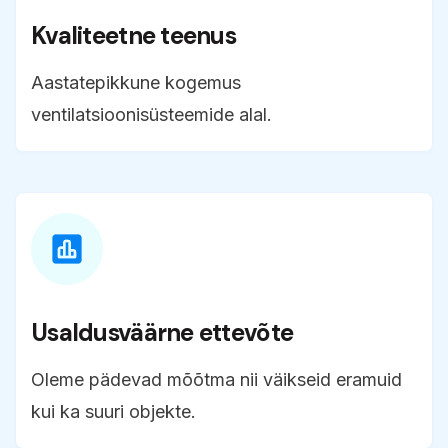
Kvaliteetne teenus
Aastatepikkune kogemus
ventilatsioonisüsteemide alal.
Usaldusväärne ettevõte
Oleme pädevad mõõtma nii väikseid eramuid
kui ka suuri objekte.