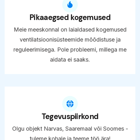
Pikaaegsed kogemused
Meie meeskonnal on laialdased kogemused
ventilatsioonisüsteemide mõõdistuse ja
reguleerimisega. Pole probleemi, millega me
aidata ei saaks.
Tegevuspiirkond
Olgu objekt Narvas, Saaremaal või Soomes -
tuleme kohale ja teeme töö ära!