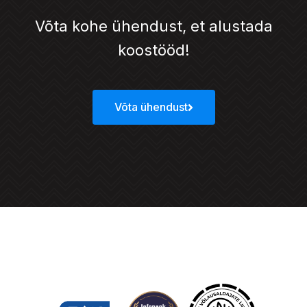
Võta kohe ühendust, et alustada
koostööd!
Võta ühendust