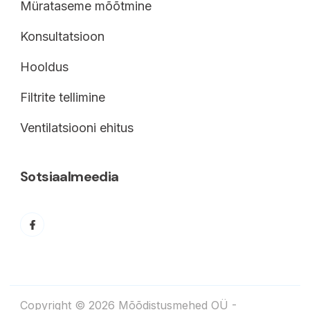
Mürataseme mõõtmine
Konsultatsioon
Hooldus
Filtrite tellimine
Ventilatsiooni ehitus
Sotsiaalmeedia
Copyright © 2026 Mõõdistusmehed OÜ -