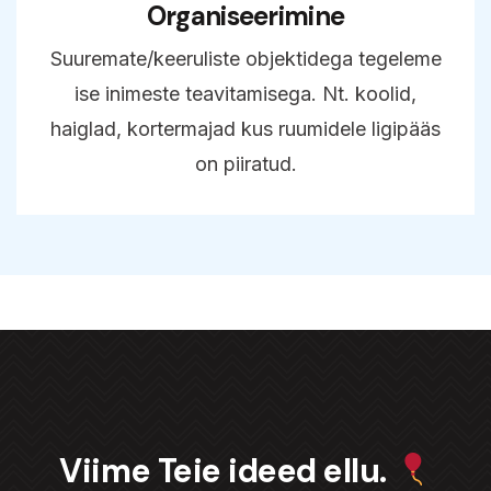
Organiseerimine
Suuremate/keeruliste objektidega tegeleme
ise inimeste teavitamisega. Nt. koolid,
haiglad, kortermajad kus ruumidele ligipääs
on piiratud.
Viime Teie ideed ellu.